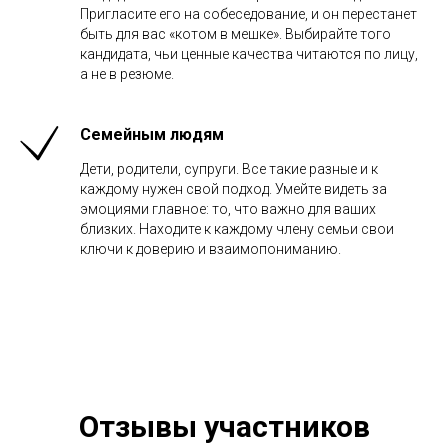
Пригласите его на собеседование, и он перестанет
быть для вас «котом в мешке». Выбирайте того
кандидата, чьи ценные качества читаются по лицу,
а не в резюме.
Семейным людям
Дети, родители, супруги. Все такие разные и к
каждому нужен свой подход. Умейте видеть за
эмоциями главное: то, что важно для ваших
близких. Находите к каждому члену семьи свои
ключи к доверию и взаимопониманию.
Отзывы участников