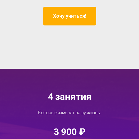
Хочу учиться!
4 занятия
Которые изменят вашу жизнь.
3 900 ₽