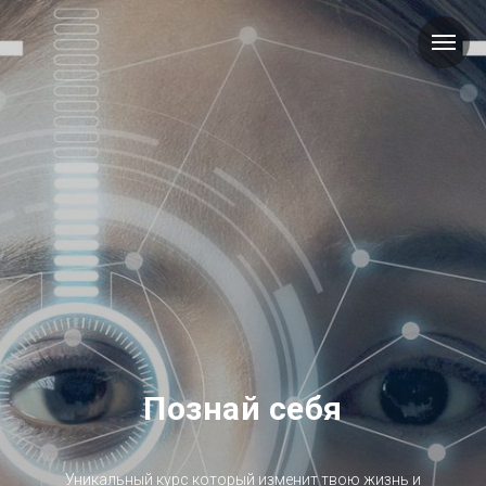
Познай себя
Уникальный курс который изменит твою жизнь и