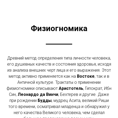
Физиогномика
Древний метод определения типа личности человека,
его душевных качеств и состояния здоровья, исходя
из анализа внешних черт лица и его выражения. Этот
метод активно применяется как на
Востоке
, так и в
Античной культуре. Трактаты о применении
физиогномики описывают
Аристотель
, Гипократ, Ибн
Син,
Леонардо да Винчи
, Бехтерев и другие. Даже
при рождении
Будды
, мудрец Асита, великий Риши
того времени, осматривал младенца и обнаружил у
него качества Великого человека, чем сделал