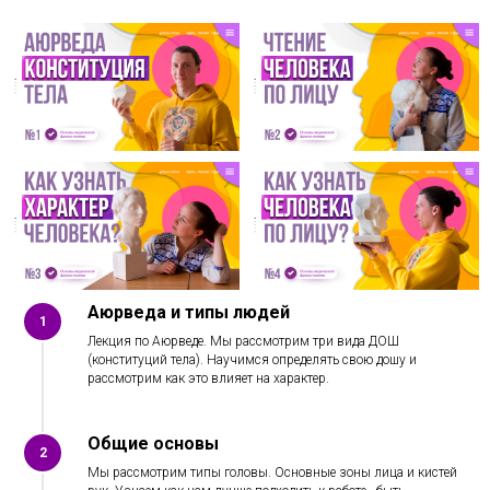
Аюрведа и типы людей
1
Лекция по Аюрведе. Мы рассмотрим три вида ДОШ
(конституций тела). Научимся определять свою дошу и
рассмотрим как это влияет на характер.
Общие основы
2
Мы рассмотрим типы головы. Основные зоны лица и кистей