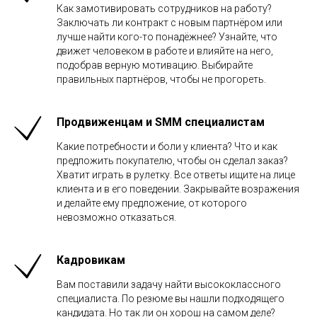
Как замотивировать сотрудников на работу?
Заключать ли контракт с новым партнёром или
лучше найти кого-то понадёжнее? Узнайте, что
движет человеком в работе и влияйте на него,
подобрав верную мотивацию. Выбирайте
правильных партнёров, чтобы не прогореть.
Продвиженцам и SMM специалистам
Какие потребности и боли у клиента? Что и как
предложить покупателю, чтобы он сделал заказ?
Хватит играть в рулетку. Все ответы ищите на лице
клиента и в его поведении. Закрывайте возражения
и делайте ему предложение, от которого
невозможно отказаться.
Кадровикам
Вам поставили задачу найти высококлассного
специалиста. По резюме вы нашли подходящего
кандидата. Но так ли он хорош на самом деле?