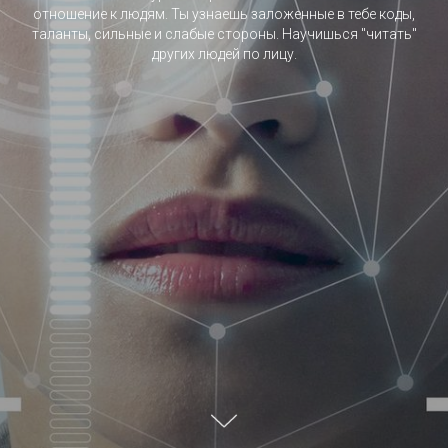
отношение к людям. Ты узнаешь заложенные в тебе коды,
таланты, сильные и слабые стороны. Научишься "читать"
других людей по лицу.