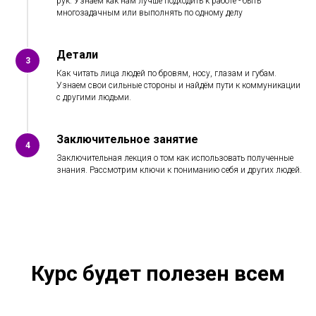
рук. Узнаем как нам лучше подходить к работе - быть
многозадачным или выполнять по одному делу
Детали
3
Как читать лица людей по бровям, носу, глазам и губам.
Узнаем свои сильные стороны и найдём пути к коммуникации
с другими людьми.
Заключительное занятие
4
Заключительная лекция о том как использовать полученные
знания. Рассмотрим ключи к пониманию себя и других людей.
Курс будет полезен всем